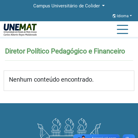
Campus Universitário de Colider
Idioma
Página Inicial
Diretor Político Pedagógico e Financeiro
Diretor Político Pedagógico e Financeiro
Nenhum conteúdo encontrado.