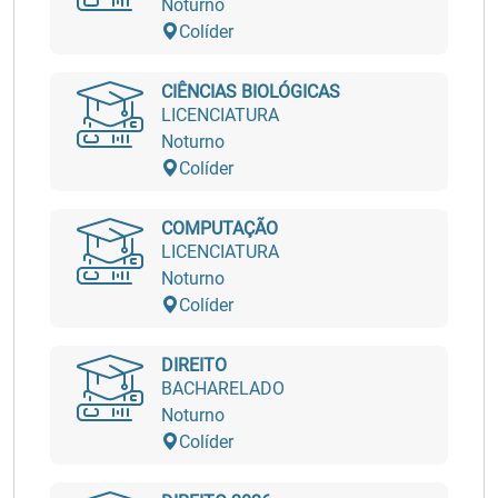
Noturno
Colíder
CIÊNCIAS BIOLÓGICAS
LICENCIATURA
Noturno
Colíder
COMPUTAÇÃO
LICENCIATURA
Noturno
Colíder
DIREITO
BACHARELADO
Noturno
Colíder