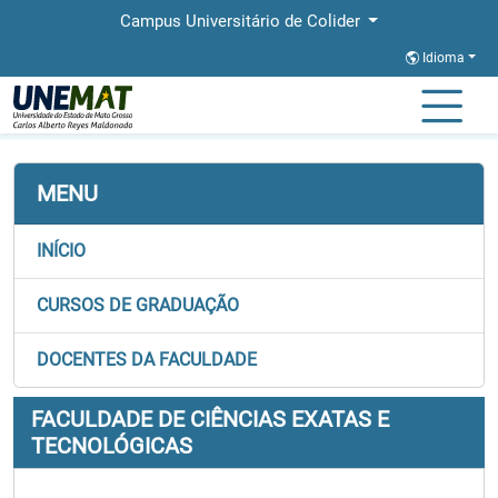
Campus Universitário de Colider
Idioma
Página Inicial
Faculdades
FACET
MENU
INÍCIO
CURSOS DE GRADUAÇÃO
DOCENTES DA FACULDADE
FACULDADE DE CIÊNCIAS EXATAS E
TECNOLÓGICAS