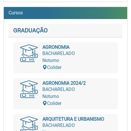
Cursos
GRADUAÇÃO
AGRONOMIA
BACHARELADO
Noturno
Colíder
AGRONOMIA 2024/2
BACHARELADO
Noturno
Colíder
ARQUITETURA E URBANISMO
BACHARELADO