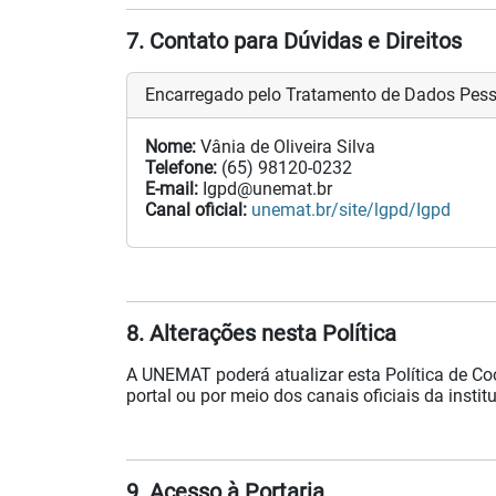
7. Contato para Dúvidas e Direitos
Encarregado pelo Tratamento de Dados Pes
Nome:
Vânia de Oliveira Silva
Telefone:
(65) 98120-0232
E-mail:
Igpd@unemat.br
Canal oficial:
unemat.br/site/lgpd/Igpd
8. Alterações nesta Política
A UNEMAT poderá atualizar esta Política de Co
portal ou por meio dos canais oficiais da instit
9. Acesso à Portaria