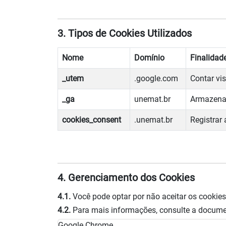
3. Tipos de Cookies Utilizados
Nome
Domínio
Finalidad
_utem
.google.com
Contar vis
_ga
unemat.br
Armazenar
cookies_consent
.unemat.br
Registrar 
4. Gerenciamento dos Cookies
4.1.
Você pode optar por não aceitar os cookie
4.2.
Para mais informações, consulte a documen
Google Chrome