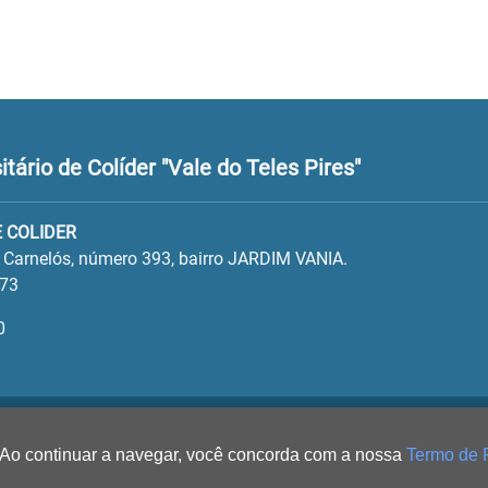
ário de Colíder "Vale do Teles Pires"
 COLIDER
o Carnelós, número 393, bairro JARDIM VANIA.
573
0
 Ao continuar a navegar, você concorda com a nossa
Termo de 