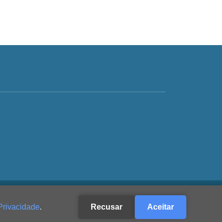
Privacidade
.
Recusar
Aceitar