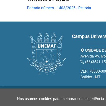
Portaria número - 1403/2025 - Reitoria
Campus Universit
UNIDADE DE
Avenida Av. Iv
(66)3541-1
CEP: 78500-00
Colíder - MT
Nós usamos cookies para melhorar sua experiência.