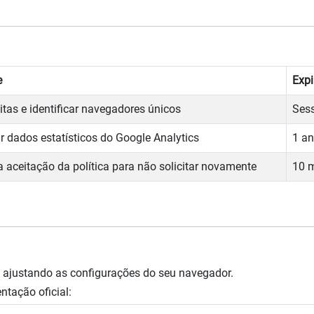
e
Exp
itas e identificar navegadores únicos
Ses
 dados estatísticos do Google Analytics
1 a
a aceitação da política para não solicitar novamente
10 
s ajustando as configurações do seu navegador.
tação oficial: