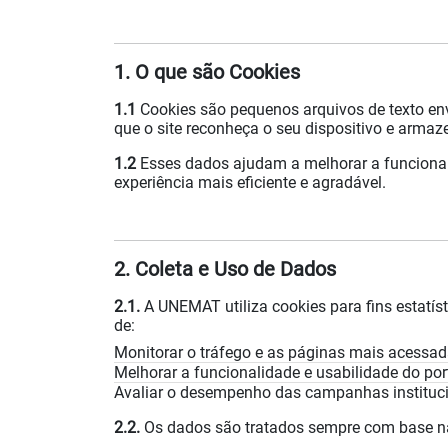
1. O que são Cookies
1.1
Cookies são pequenos arquivos de texto env
que o site reconheça o seu dispositivo e arm
1.2
Esses dados ajudam a melhorar a funcional
experiência mais eficiente e agradável.
2. Coleta e Uso de Dados
2.1.
A UNEMAT utiliza cookies para fins estatí
de:
Monitorar o tráfego e as páginas mais acessad
Melhorar a funcionalidade e usabilidade do port
Avaliar o desempenho das campanhas instituci
2.2.
Os dados são tratados sempre com base na 