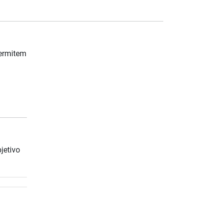
permitem
jetivo