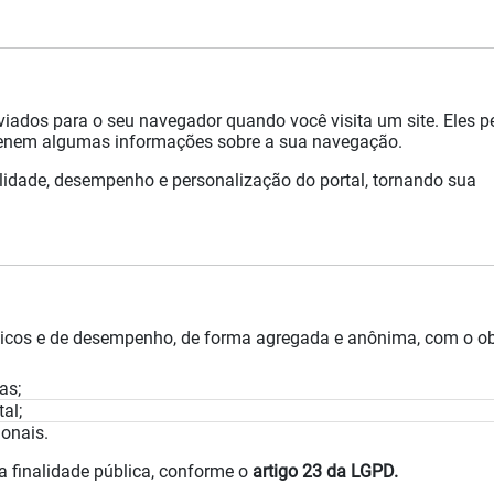
iados para o seu navegador quando você visita um site. Eles 
azenem algumas informações sobre a sua navegação.
idade, desempenho e personalização do portal, tornando sua
sticos e de desempenho, de forma agregada e anônima, com o ob
as;
al;
onais.
finalidade pública, conforme o
artigo 23 da LGPD.