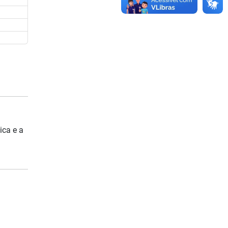
ica e a