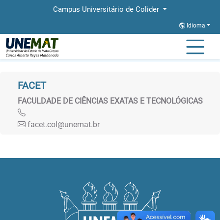
Campus Universitário de Colider
Idioma
Página Inicial
Faculdades
FACET
FACULDADE DE CIÊNCIAS EXATAS E TECNOLÓGICAS
facet.col@unemat.br