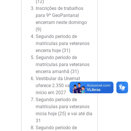
(12)
Inscrições de trabalhos
para 9º GeoPantanal
encerram neste domingo
(9)
Segundo período de
matrículas para veteranos
encerra hoje (31)
Segundo período de
matrículas para veteranos
encerra amanhã (31)
Vestibular da Unemat
oferece 2.350 vagas para
início em 2027
Segundo período de
matrículas para veteranos
inicia hoje (25) e vai até dia
31
Segundo período de