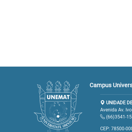
Campus Universit
UNIDADE DE
Avenida Av. Iv
(66)3541-1
CEP: 78500-00