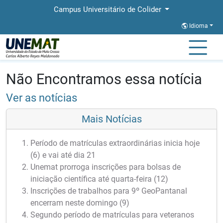
Campus Universitário de Colider
Idioma
Página Inicial
Notícias
Notícias
Não Encontramos essa notícia
Ver as notícias
Mais Notícias
Período de matrículas extraordinárias inicia hoje
(6) e vai até dia 21
Unemat prorroga inscrições para bolsas de
iniciação científica até quarta-feira (12)
Inscrições de trabalhos para 9º GeoPantanal
encerram neste domingo (9)
Segundo período de matrículas para veteranos