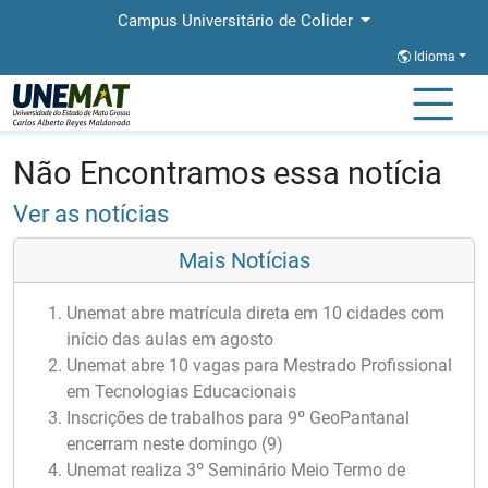
Campus Universitário de Colider
Idioma
Página Inicial
Notícias
Notícias
Não Encontramos essa notícia
Ver as notícias
Mais Notícias
Unemat abre matrícula direta em 10 cidades com
início das aulas em agosto
Unemat abre 10 vagas para Mestrado Profissional
em Tecnologias Educacionais
Inscrições de trabalhos para 9º GeoPantanal
encerram neste domingo (9)
Unemat realiza 3º Seminário Meio Termo de