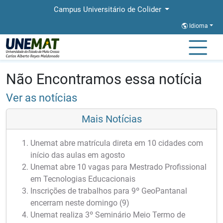
Campus Universitário de Colider
Idioma
Página Inicial
Notícias
Notícias
Não Encontramos essa notícia
Ver as notícias
Mais Notícias
Unemat abre matrícula direta em 10 cidades com
início das aulas em agosto
Unemat abre 10 vagas para Mestrado Profissional
em Tecnologias Educacionais
Inscrições de trabalhos para 9º GeoPantanal
encerram neste domingo (9)
Unemat realiza 3º Seminário Meio Termo de