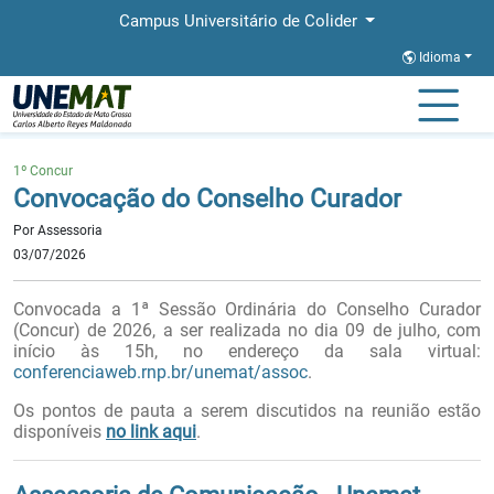
Campus Universitário de Colider
Idioma
Página Inicial
Notícias
Convocação do Conselho Curador
1º Concur
Convocação do Conselho Curador
Por Assessoria
03/07/2026
Convocada a 1ª Sessão Ordinária do Conselho Curador
(Concur) de 2026, a ser realizada no dia 09 de julho,
com
início às 15h, no endereço da sala virtual:
conferenciaweb.rnp.br/unemat/assoc
.
Os pontos de pauta a serem discutidos na reunião estão
disponíveis
no link aqui
.