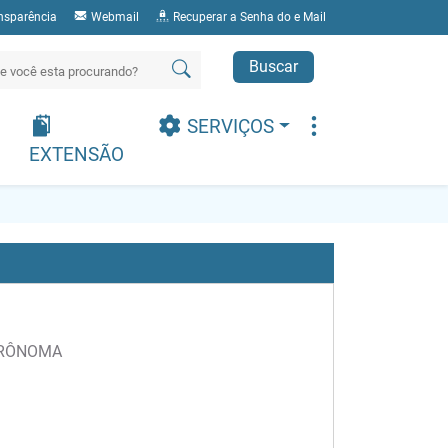
nsparência
Webmail
Recuperar a Senha do e Mail
Buscar
SERVIÇOS
EXTENSÃO
GRÔNOMA