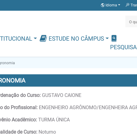
Idioma
Tra
TITUCIONAL
ESTUDE NO CÂMPUS
PESQUISA
gronomia
RONOMIA
denação do Curso:
GUSTAVO CAIONE
lo do Profissional:
ENGENHEIRO AGRÔNOMO/ENGENHEIRA A
vênio Acadêmico:
TURMA ÚNICA
lidade de Curso:
Noturno