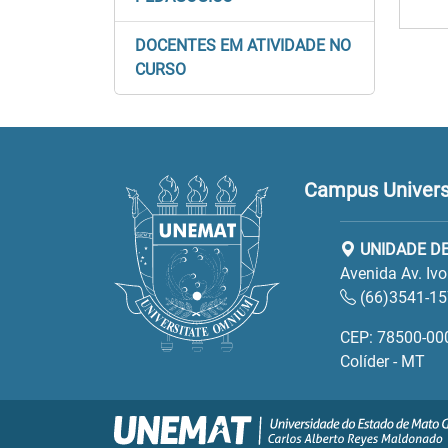
DOCENTES EM ATIVIDADE NO
CURSO
Campus Universit
UNIDADE DE
Avenida Av. Iv
(66)3541-1
CEP: 78500-00
Colíder - MT