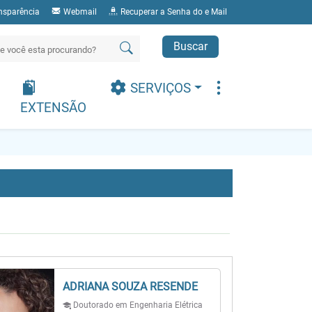
nsparência
Webmail
Recuperar a Senha do e Mail
Buscar
SERVIÇOS
EXTENSÃO
ADRIANA SOUZA RESENDE
Doutorado em Engenharia Elétrica