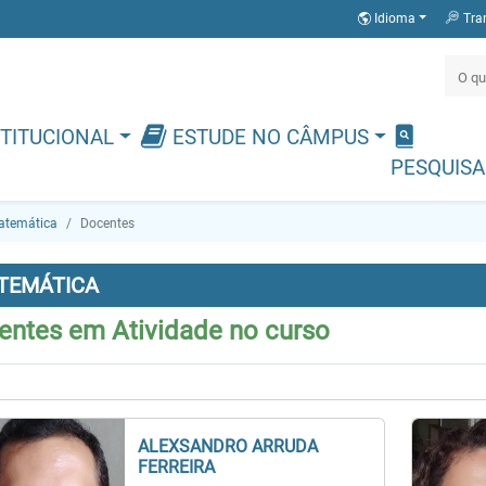
Idioma
Tra
TITUCIONAL
ESTUDE NO CÂMPUS
PESQUISA
atemática
Docentes
TEMÁTICA
entes em Atividade no curso
ALEXSANDRO ARRUDA
FERREIRA