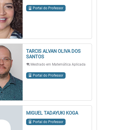
Portal do Professor
TARCIS ALVAN OLIVA DOS
SANTOS
Mestrado em Matemática Aplicada
Portal do Professor
MIGUEL TADAYUKI KOGA
Portal do Professor