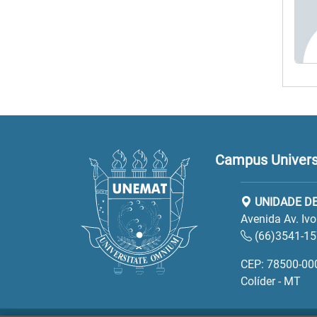
Campus Universit
UNIDADE DE
Avenida Av. Iv
(66)3541-1
CEP: 78500-00
Colíder - MT