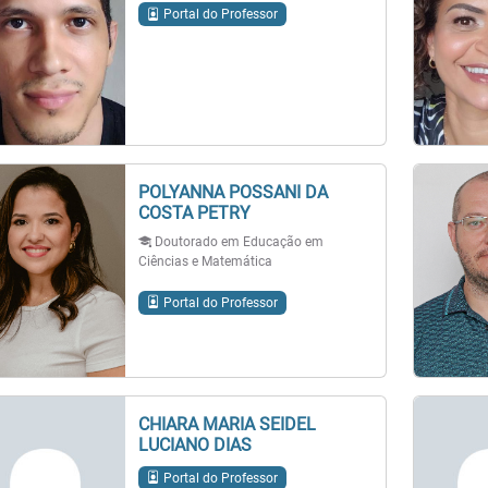
Portal do Professor
POLYANNA POSSANI DA
COSTA PETRY
Doutorado em Educação em
Ciências e Matemática
Portal do Professor
CHIARA MARIA SEIDEL
LUCIANO DIAS
Portal do Professor