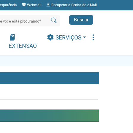
nsparência
Webmail
Recuperar a Senha do e Mail
Buscar
SERVIÇOS
EXTENSÃO