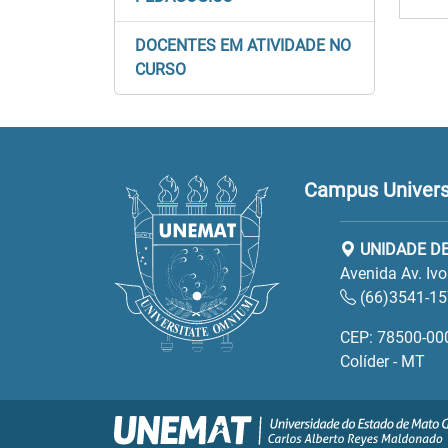
DOCENTES EM ATIVIDADE NO
CURSO
Campus Universit
UNIDADE DE
Avenida Av. Iv
(66)3541-1
CEP: 78500-00
Colíder - MT