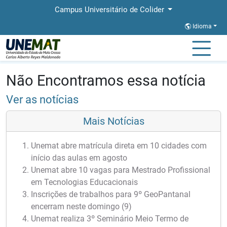
Campus Universitário de Colider
Idioma
Página Inicial
Notícias
Notícias
Não Encontramos essa notícia
Ver as notícias
Mais Notícias
Unemat abre matrícula direta em 10 cidades com
início das aulas em agosto
Unemat abre 10 vagas para Mestrado Profissional
em Tecnologias Educacionais
Inscrições de trabalhos para 9º GeoPantanal
encerram neste domingo (9)
Unemat realiza 3º Seminário Meio Termo de