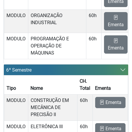
Ementa
MODULO
ORGANIZAÇÃO
60h
INDUSTRIAL
Ementa
MODULO
PROGRAMAÇÃO E
60h
OPERAÇÃO DE
Ementa
MÁQUINAS
6º Semestre
CH.
Tipo
Nome
Total
Ementa
MODULO
CONSTRUÇÃO EM
60h
Ementa
MECÂNICA DE
PRECISÃO II
MODULO
ELETRÔNICA III
60h
Ementa