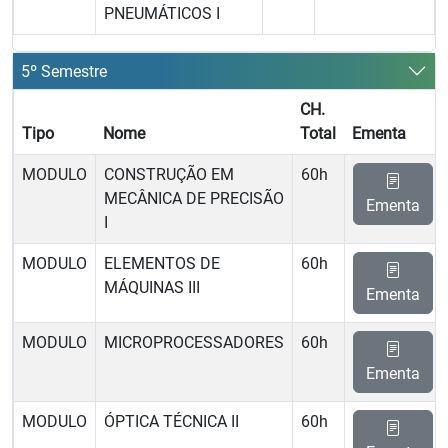
PNEUMÁTICOS I
5º Semestre
CH.
Tipo
Nome
Total
Ementa
MODULO
CONSTRUÇÃO EM
60h
MECÂNICA DE PRECISÃO
Ementa
I
MODULO
ELEMENTOS DE
60h
MÁQUINAS III
Ementa
MODULO
MICROPROCESSADORES
60h
Ementa
MODULO
ÓPTICA TÉCNICA II
60h