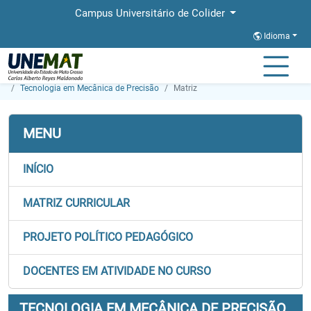
Campus Universitário de Colider
Idioma
Página Inicial
Faculdades
FACET
Graduação
Tecnologia em Mecânica de Precisão
Matriz
MENU
INÍCIO
MATRIZ CURRICULAR
PROJETO POLÍTICO PEDAGÓGICO
DOCENTES EM ATIVIDADE NO CURSO
TECNOLOGIA EM MECÂNICA DE PRECISÃO