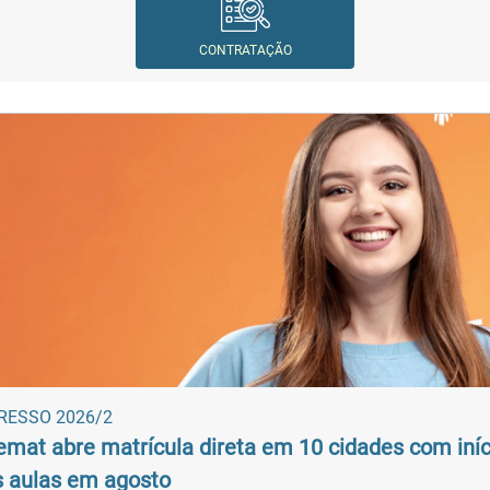
CONTRATAÇÃO
NOTÍCIAS
RESSO 2026/2
mat abre matrícula direta em 10 cidades com iníc
s aulas em agosto