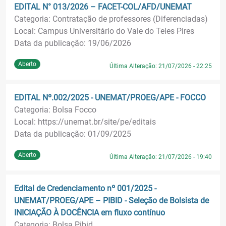
EDITAL N° 013/2026 – FACET-COL/AFD/UNEMAT
Categoria: Contratação de professores (Diferenciadas)
Local: Campus Universitário do Vale do Teles Pires
Data da publicação: 19/06/2026
Aberto
Última Alteração: 21/07/2026 - 22:25
EDITAL Nº.002/2025 - UNEMAT/PROEG/APE - FOCCO
Categoria: Bolsa Focco
Local: https://unemat.br/site/pe/editais
Data da publicação: 01/09/2025
Aberto
Última Alteração: 21/07/2026 - 19:40
Edital de Credenciamento nº 001/2025 -
UNEMAT/PROEG/APE – PIBID - Seleção de Bolsista de
INICIAÇÃO À DOCÊNCIA em fluxo contínuo
Categoria: Bolsa Pibid